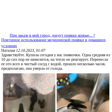
При заказе в мой город, доедут пиявки живые... ?
Повторное использование медицинской пиявки в домашних
условиях
Наталья
12.10.2023, 01:07
Здравствуйте. Купила сегодня у вас пиявочки. Одна средняя из
10 до сих пор не шевелится, на тепло не реагирует. Перенесла
ее ото всех в чистый сосуд с водой, прошло несколько часов,
предполагаю, она умерла от голода.