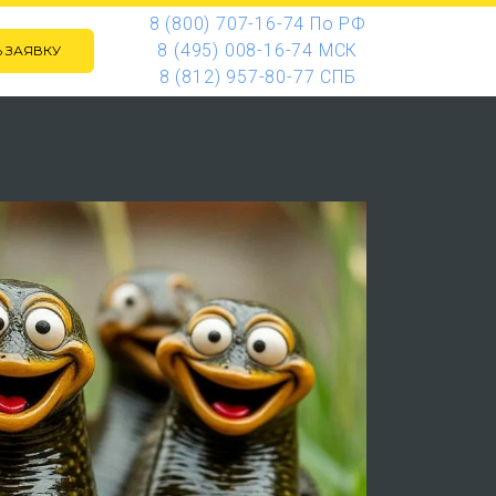
8 (800) 707-16-74 По РФ
8 (495) 008-16-74 МСК
 ЗАЯВКУ
8 (812) 957-80-77 СПБ