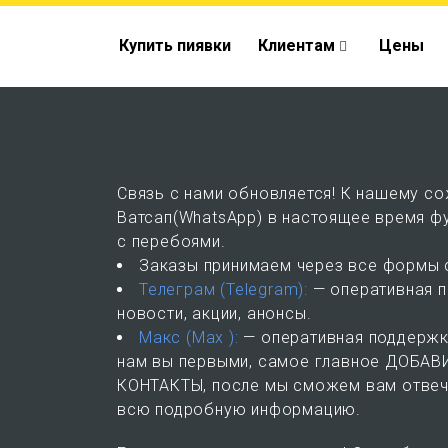
Купить
пиявки
Клиентам
Цены
Связь с нами обновляется!
К нашему со
Ватсап(WhatsApp) в настоящее время ф
с перебоями.
Заказы принимаем через все формы 
Телеграм (Telegram):
— оперативная 
новости, акции, анонсы.
Макс (Mах ):
— оперативная поддержк
нам вы первыми, самое главное ДОБАВ
КОНТАКТЫ, после мы сможем вам отвеч
всю подробную информацию.