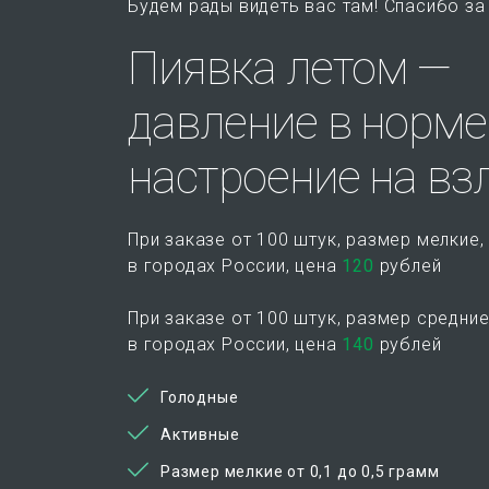
Будем рады видеть вас там! Спасибо за
Пиявка летом —
давление в норме
настроение на взл
При заказе
от 100 штук
, размер мелки
в городах России,
цена
120
рублей
При заказе
от 100 штук
, размер средни
в городах России,
цена
140
рублей
Голодные
Активные
Размер мелкие от 0,1 до 0,5 грамм