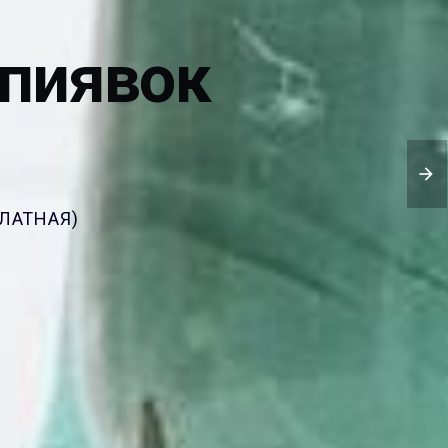
 пиявок
ЛАТНАЯ)