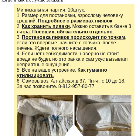
Минимальная партия, 10штук.
1. Размер для постановки, взрослому человеку,
средний.
Подробнее о размерах пиявок
2.
Как хранить пиявки
. Можно оставить в банке 3
литра.
Поевших, обязательно отдельно.
3.
Постановка пиявок происходит по точкам
,
если это впервые, начните с копчика, после
печень. Ждете полного насыщения.
4. Если нет необходимости, наверно не стоит,
вреда не будет, но это ранка и сам укус вызывает
неприятные ощущения.
5. Все на ваше устроение.
Как гуманно
утилизировать
6. Самовывоз. Алтайская д 37. Пн-чт, с 10 до 18.
За час позвоните.
8-812-957-80-77