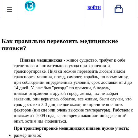
ВОЙТИ
Как правильно перевозить медицинские
пиявки?
Пиявка медицинская
- живое существо, требует к себе
трепетного и внимательного ухода при хранении и
транспортировке. Пиявки можно перевозить любым видом
транспорта: машина, поезд, самолет, корабль, по всему миру,
при соблюдении определенных условий, срок доставки от 2 до
14 дней. У нас был "рекорд" по времени, 6 недель,
пиявки отправили в другой город, летом, их не забрал
заказчик, они вернулась обратно, все живые, были случаи, что
срок доставки 2-3 дня, не доезжают, по причине внешних
факторов (низкие или очень высокие температуры). Работаем с
пиявками с 2009 года, за это время накопили определенный
опыт, хотим им поделиться.
При транспортировке медицинских пиявок нужно учесть:
размер пиявок