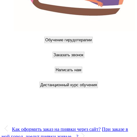
Как оформить заказ на пиявки через сайт?
При заказе в
мой город, доедут пиявки живые... ?