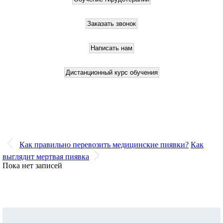
Как правильно перевозить медицинские пиявки?
Как
выглядит мертвая пиявка
Пока нет записей