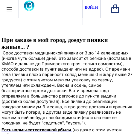
ВОЙТИ
При заказе в мой город, доедут пиявки
живые... ?
Срок доставки медицинской пиявки от 3 до 14 календарных
(иногда чуть больше) дней. Это зависит от региона (доставка в
ХМАО и дальше до Приморского края, только самолетом),
способа доставки (в пункт
выдачи или на адрес). От времени
года (пиявки плохо переносят холод меньше 0 и жару выше 27
градусов) с этим учетом меняем упаковку по сезону,
утепляем или охлаждаем. Весна и осень, самое
благоприятное время доставки. В эти времена года
отправляем в большинство регионов до пункта выдачи
(доставка более доступная). Все пиявки до реализации
голодают минимум 3 месяца, в процессе доставки и хранения
могут быть потери, в другом виде пиявку реализовать не
можем в ней не будет необходимости (если она еще не
голодная, не будет "садиться", "кусать").
Есть нормы естественной
убыли
(но даже с этим учетом