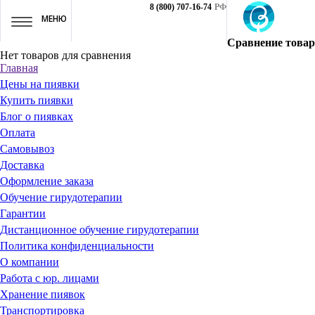
8 (800) 707-16-74
РФ
МЕНЮ
Сравнение това
Нет товаров для сравнения
Главная
Цены на пиявки
Купить пиявки
Блог о пиявках
Оплата
Самовывоз
Доставка
Оформление заказа
Обучение гирудотерапии
Гарантии
Дистанционное обучение гирудотерапии
Политика конфиденциальности
О компании
Работа с юр. лицами
Хранение пиявок
Транспортировка