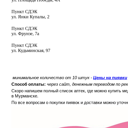
Пункт СДЭК
ул. Янки Купалы, 2
Пункт СДЭК
ул. Фрунзе, 7а
Пункт СДЭК
ул. Кудьминская, 97
минимальное количество от 10 штук -
Цены на пиявки
Способ оплаты:
через сайт, денежным переводом по ре
Скоро напишем полный список аптек, где можно купить м
в
Мурманске
.
По все вопросам о покупки пиявок и доставки можно уточ