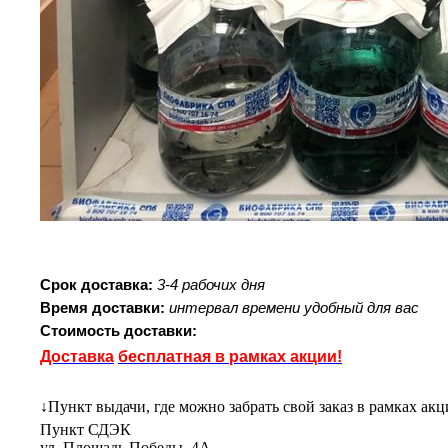
Срок доставка:
3-4 рабочих дня
Время доставки:
интервал времени удобный для вас
Стоимость доставки:
Доставка
бесплатная в рамках акции!
↓
Пункт выдачи, где можно забрать свой заказ в рамках ак
Пункт СДЭК
ул. Площадь Победы, 4А