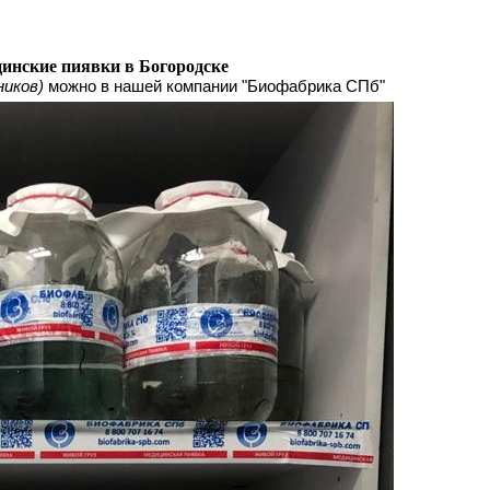
цинские пиявки в Богородске
ников)
можно в нашей компании "Биофабрика СПб"