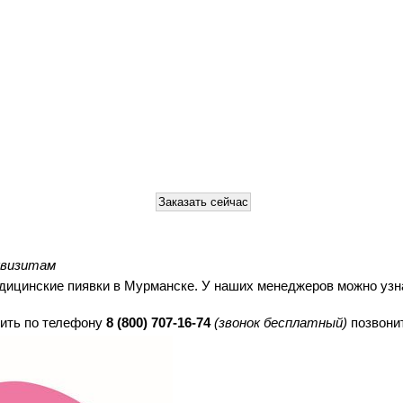
квизитам
едицинские пиявки
в
Мурманске
. У наших менеджеров можно узна
нить по телефону
8 (800) 707-16-74
(звонок бесплатный)
позвони