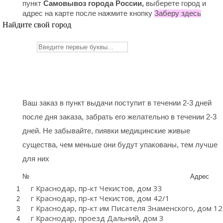
пункт
Самовывоз города России,
в
ыберете город и
адрес на карте после нажмите кнопку
Заберу здесь
Найдите свой город
Ваш заказ в пункт выдачи поступит в течении 2-3 дней
после дня заказа, забрать его желательно в течении 2-3
дней. Не забывайте, пиявки медицинские живые
существа, чем меньше они будут упакованы, тем лучше
для них
№
Адрес
г Краснодар, пр-кт Чекистов, дом 33
1
г Краснодар, пр-кт Чекистов, дом 42/1
2
г Краснодар, пр-кт им Писателя Знаменского, дом 12
3
г Краснодар, проезд Дальний, дом 3
4