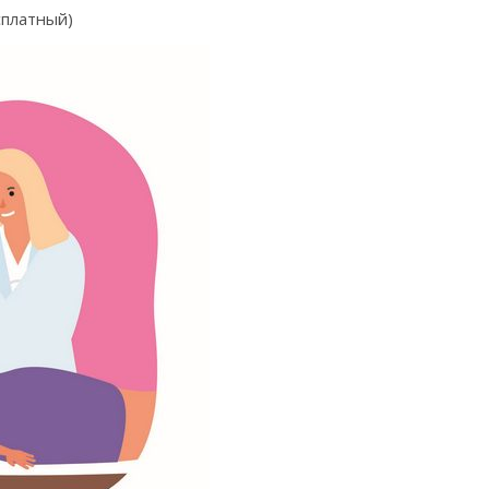
сплатный)