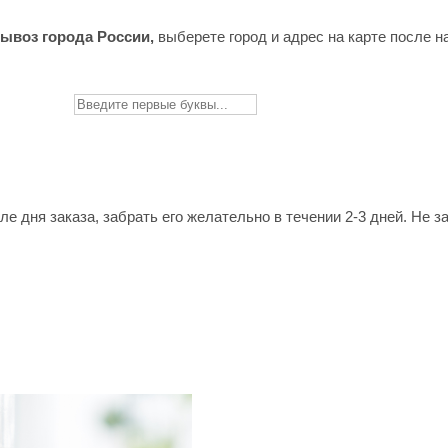
ывоз города России,
в
ыберете город и адрес на карте после 
сле дня заказа, забрать его желательно в течении 2-3 дней. Н