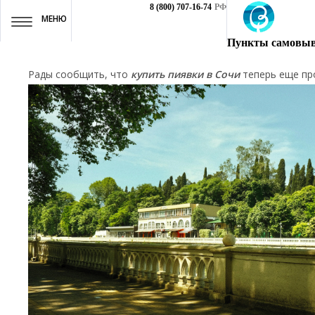
8 (800) 707-16-74
РФ
МЕНЮ
Пункты самовыв
Рады сообщить, что
купить пиявки в Сочи
теперь еще пр