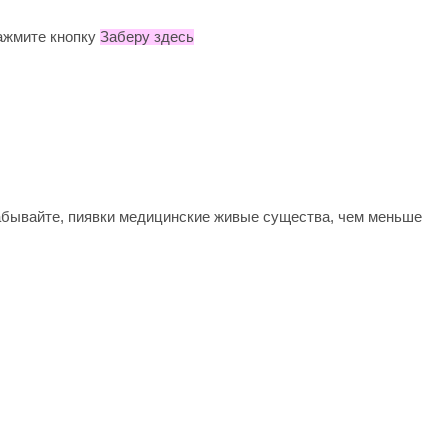
нажмите кнопку
Заберу здесь
е забывайте, пиявки медицинские живые существа, чем меньше