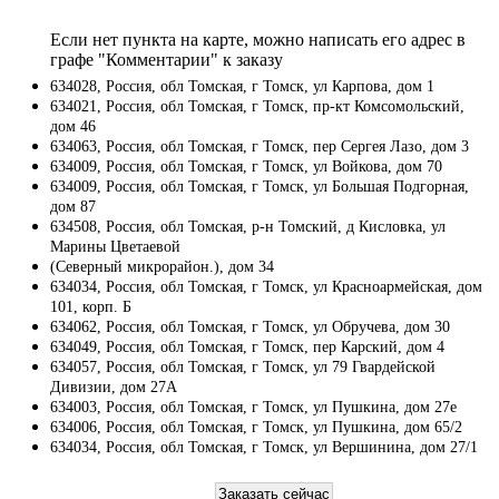
Если нет пункта на карте, можно написать его адрес в
графе "Комментарии" к заказу
634028, Россия, обл Томская, г Томск, ул Карпова, дом 1
634021, Россия, обл Томская, г Томск, пр-кт Комсомольский,
дом 46
634063, Россия, обл Томская, г Томск, пер Сергея Лазо, дом 3
634009, Россия, обл Томская, г Томск, ул Войкова, дом 70
634009, Россия, обл Томская, г Томск, ул Большая Подгорная,
дом 87
634508, Россия, обл Томская, р-н Томский, д Кисловка, ул
Марины Цветаевой
(Северный микрорайон.), дом 34
634034, Россия, обл Томская, г Томск, ул Красноармейская, дом
101, корп. Б
634062, Россия, обл Томская, г Томск, ул Обручева, дом 30
634049, Россия, обл Томская, г Томск, пер Карский, дом 4
634057, Россия, обл Томская, г Томск, ул 79 Гвардейской
Дивизии, дом 27А
634003, Россия, обл Томская, г Томск, ул Пушкина, дом 27е
634006, Россия, обл Томская, г Томск, ул Пушкина, дом 65/2
634034, Россия, обл Томская, г Томск, ул Вершинина, дом 27/1